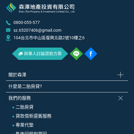
0800-055-577
sz.65207406@gmail.com
104台北市中山區復興北路2號10樓之6
與專人討論貸款方案
關於森澤
什麼是二胎房貸?
我們的服務
二胎房貸
貸款借新還舊服務
專業代墊