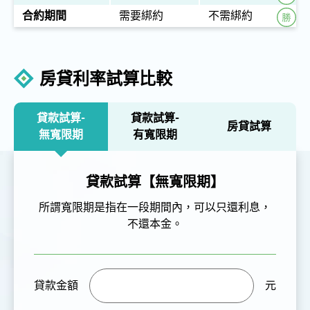
合約期間
需要綁約
不需綁約
房貸利率試算比較
貸款試算-
貸款試算-
房貸試算
無寬限期
有寬限期
貸款試算【無寬限期】
所謂寬限期是指在一段期間內，可以只還利息，
不還本金。
貸款金額
元