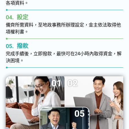
各項資料。
04.
設定
與專人討論貸款方案
備齊所需資料，至地政事務所辦理設定，金主依法取得他
0800-055-577
項權利書。
sz.65207406@gmail.com
05.
撥款
完成手續後，立即撥款，最快可在24小時內取得資金，解
決困境。