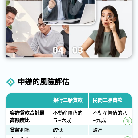
申辦的風險評估
銀行二胎貸款
民間二胎貸款
容許貸款合計最
不動產價值的
不動產價值的八
高額度比
五~六成
~九成
貸款利率
較低
較高