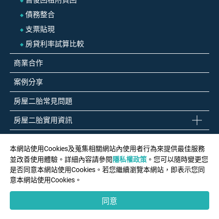
售後回租附買回
債務整合
支票貼現
房貸利率試算比較
商業合作
案例分享
房屋二胎常見問題
房屋二胎實用資訊
房屋二胎常見陷阱
本網站使用Cookies及蒐集相關網站內使用者行為來提供最佳服務
並改善使用體驗。詳細內容請參閱
隱私權政策
。您可以隨時變更您
Copyright © 森澤地產投資有限公司.
是否同意本網站使用Cookies。若您繼續瀏覽本網站，即表示您同
意本網站使用Cookies。
使用條款
隱私權政策
同意