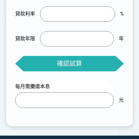
貸款利率
%
貸款年限
年
確認試算
每月需攤還本息
元