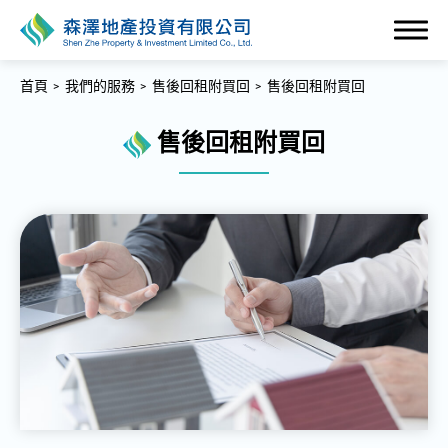
首頁
我們的服務
售後回租附買回
售後回租附買回
售後回租附買回
關於森澤
什麼是二胎房貸?
我們的服務
全部
二胎房貸
貸款借新還舊服務