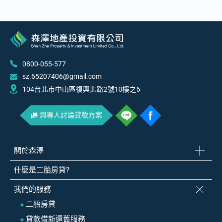
0800-055-577
sz.65207406@gmail.com
104台北市中山區復興北路2號10樓之6
與專人討論貸款方案
關於森澤
什麼是二胎房貸?
我們的服務
二胎房貸
貸款借新還舊服務